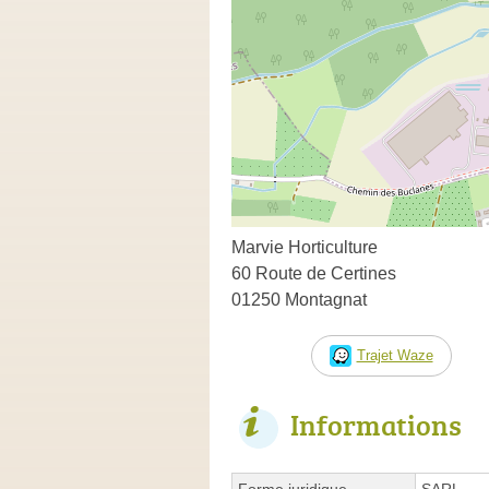
Marvie Horticulture
60 Route de Certines
01250 Montagnat
Trajet Waze
Informations
Forme juridique
SARL