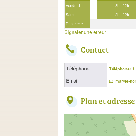
Vendredi
8h - 12h
Samedi
8h - 12h
Dimanche
Signaler une erreur
Contact
Téléphone
Téléphoner à 
Email
marvie-ho
Plan et adresse