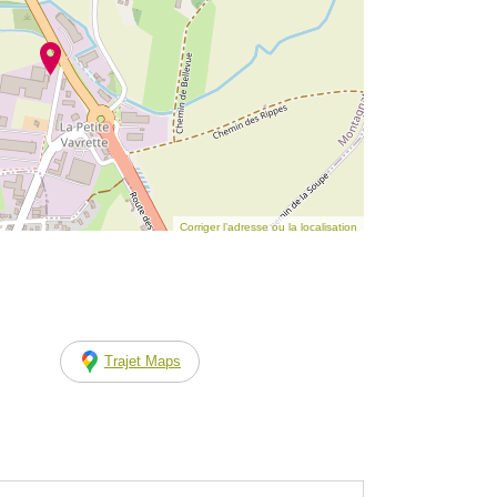
Corriger l’adresse ou la localisation
Trajet Maps