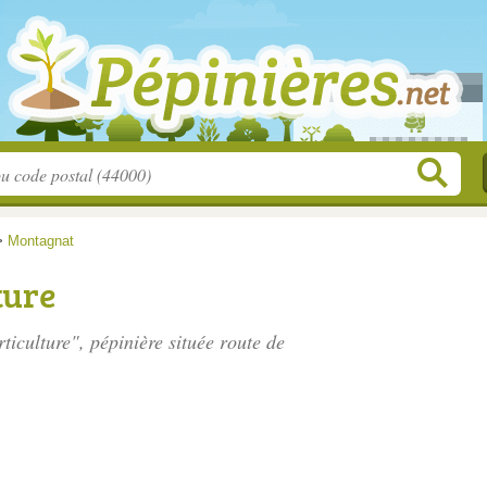
>
Montagnat
ture
ticulture", pépinière située
route de