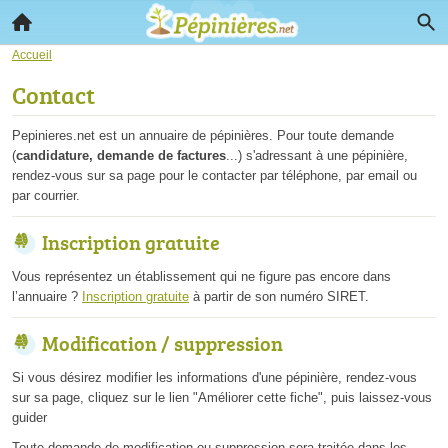
Accueil
Contact
Pepinieres.net est un annuaire de pépinières. Pour toute demande
(
candidature, demande de factures
...) s'adressant à une pépinière,
rendez-vous sur sa page pour le contacter par téléphone, par email ou
par courrier.
Inscription gratuite
Vous représentez un établissement qui ne figure pas encore dans
l’annuaire ?
Inscription gratuite
à partir de son numéro SIRET.
Modification / suppression
Si vous désirez modifier les informations d'une pépinière, rendez-vous
sur sa page, cliquez sur le lien "Améliorer cette fiche", puis laissez-vous
guider
Toute demande de modification ou suppression sera traitée dans les