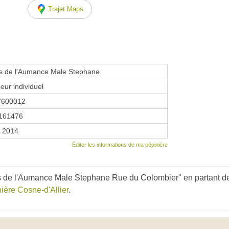
Trajet Maps
es de l'Aumance Male Stephane
eur individuel
7600012
161476
r 2014
Éditer les informations de ma pépinière
s de l'Aumance Male Stephane Rue du Colombier" en partant de
ière Cosne-d'Allier
.