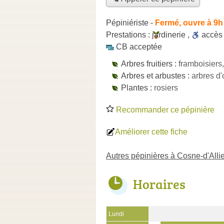
Pépiniériste
-
Fermé, ouvre à 9h
Prestations :
jardinerie
,
accè
CB acceptée
Arbres fruitiers :
framboisiers, 
Arbres et arbustes :
arbres d'
Plantes :
rosiers
Recommander ce pépinière
Améliorer cette fiche
Autres pépinières à Cosne-d'Allie
Horaires
Lundi