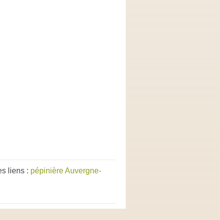
s liens :
pépinière Auvergne-