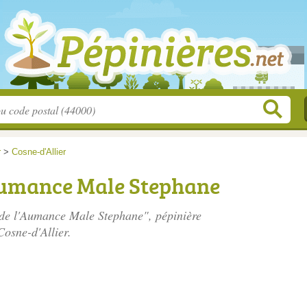
r
>
Cosne-d'Allier
'Aumance Male Stephane
s de l'Aumance Male Stephane", pépinière
Cosne-d'Allier.