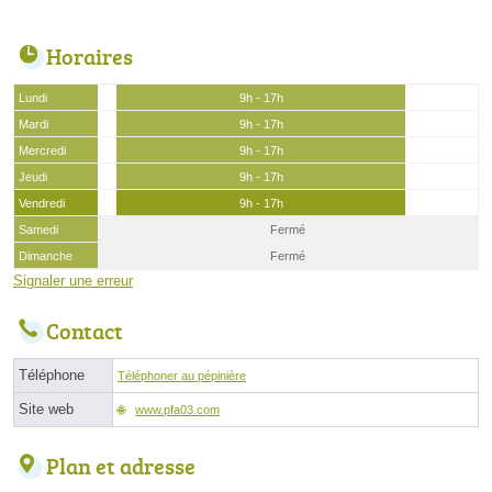
Horaires
Lundi
9h - 17h
Mardi
9h - 17h
Mercredi
9h - 17h
Jeudi
9h - 17h
Vendredi
9h - 17h
Samedi
Fermé
Dimanche
Fermé
Signaler une erreur
Contact
Téléphone
Téléphoner au pépinière
Site web
www.pfa03.com
Plan et adresse