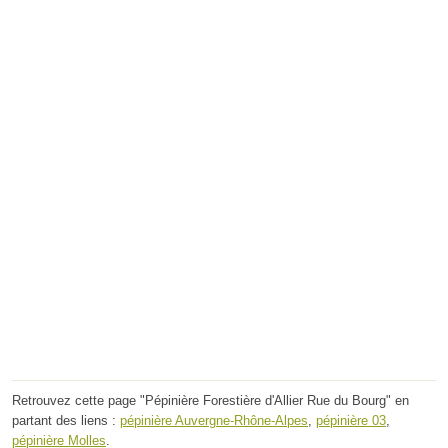
Retrouvez cette page "Pépinière Forestière d'Allier Rue du Bourg" en
partant des liens :
pépinière Auvergne-Rhône-Alpes
,
pépinière 03
,
pépinière Molles
.