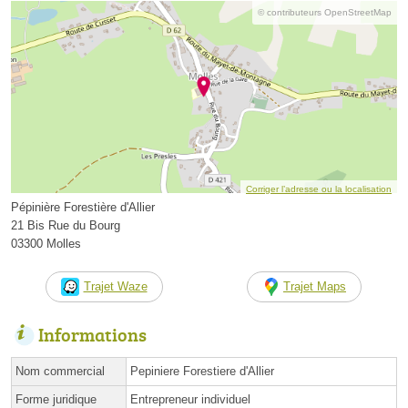
© contributeurs OpenStreetMap
Corriger l’adresse ou la localisation
Pépinière Forestière d'Allier
21 Bis Rue du Bourg
03300 Molles
Trajet Waze
Trajet Maps
Informations
Nom commercial
Pepiniere Forestiere d'Allier
Forme juridique
Entrepreneur individuel