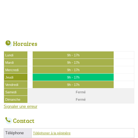
Horaires
Lundi
9h - 17h
Mardi
9h - 17h
Mercredi
9h - 17h
Jeudi
9h - 17h
Vendredi
9h - 17h
Samedi
Fermé
Dimanche
Fermé
Signaler une erreur
Contact
Téléphone
Téléphoner à la pépinière