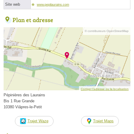
Site web
www.pepilaurains.com
Plan et adresse
© contributeurs OpenStreetMap
Corriger l’adresse ou la localisation
Pépinières des Laurains
Bis 1 Rue Grande
10380 Viâpres-le-Petit
Trajet Waze
Trajet Maps