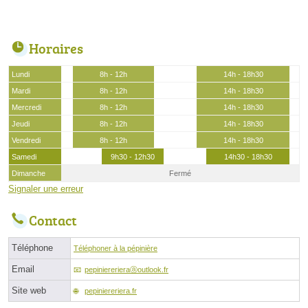
Horaires
Lundi
8h - 12h
14h - 18h30
Mardi
8h - 12h
14h - 18h30
Mercredi
8h - 12h
14h - 18h30
Jeudi
8h - 12h
14h - 18h30
Vendredi
8h - 12h
14h - 18h30
Samedi
9h30 - 12h30
14h30 - 18h30
Dimanche
Fermé
Signaler une erreur
Contact
Téléphone
Téléphoner à la pépinière
Email
pepiniererieraⓐoutlook.fr
Site web
pepiniereriera.fr