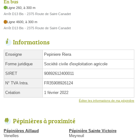
En bus
Ligne 260, à 300 m
Arrêt D13 Bis - 2375 Route de Saint-Canadet
Ligne 4600, à 300 m
Arrêt D13 Bis - 2375 Route de Saint-Canadet
Informations
Enseigne
Pepiniere Riera
Forme juridique
Société civile d'exploitation agricole
SIRET
90892612400011
N° TVA Intra.
FR35908926124
Création
1 février 2022
Éditer les informations de ma pépinière
Pépinières à proximité
Pépinières Aillaud
Pépinière Sainte Victoire
Venelles
Meyreuil