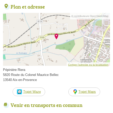
Plan et adresse
© contributeurs OpenStreetMap
Corriger l’adresse ou la localisation
Pépinière Riera
5820 Route du Colonel Maurice Bellec
13540 Aix-en-Provence
Trajet Waze
Trajet Maps
Venir en transports en commun