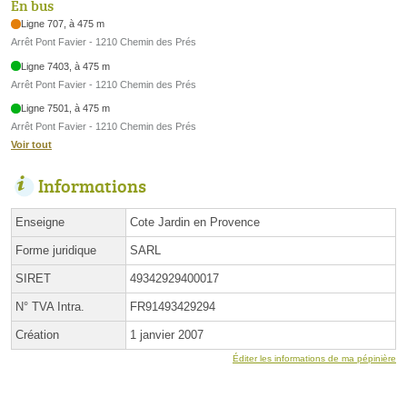
En bus
Ligne 707, à 475 m
Arrêt Pont Favier - 1210 Chemin des Prés
Ligne 7403, à 475 m
Arrêt Pont Favier - 1210 Chemin des Prés
Ligne 7501, à 475 m
Arrêt Pont Favier - 1210 Chemin des Prés
Voir tout
Informations
Enseigne
Cote Jardin en Provence
Forme juridique
SARL
SIRET
49342929400017
N° TVA Intra.
FR91493429294
Création
1 janvier 2007
Éditer les informations de ma pépinière