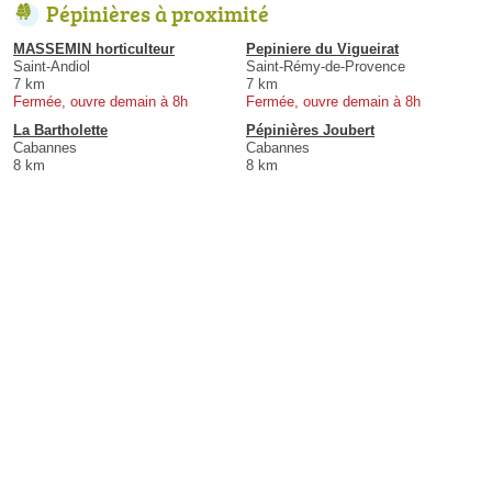
Pépinières à proximité
MASSEMIN horticulteur
Pepiniere du Vigueirat
Saint-Andiol
Saint-Rémy-de-Provence
7 km
7 km
Fermée, ouvre demain à 8h
Fermée, ouvre demain à 8h
La Bartholette
Pépinières Joubert
Cabannes
Cabannes
8 km
8 km