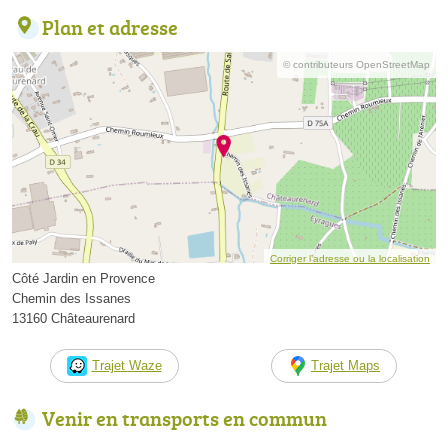
Plan et adresse
© contributeurs OpenStreetMap
Corriger l’adresse ou la localisation
Côté Jardin en Provence
Chemin des Issanes
13160 Châteaurenard
Trajet Waze
Trajet Maps
Venir en transports en commun