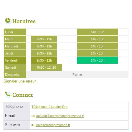
Horaires
Lundi
14h - 18h
Mardi
9h30 - 12h
14h - 18h
Mercredi
9h30 - 12h
14h - 18h
Jeudi
9h30 - 12h
14h - 18h
Vendredi
9h30 - 12h
14h - 18h
Samedi
9h30 - 12h30
Dimanche
Fermé
Signaler une erreur
Contact
Téléphone
Téléphoner à la pépinière
Email
contactⓐcotejardinenprovence.fr
Site web
cotejardinenprovence.fr