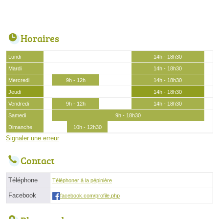
Horaires
Lundi
14h - 18h30
Mardi
14h - 18h30
Mercredi
9h - 12h
14h - 18h30
Jeudi
14h - 18h30
Vendredi
9h - 12h
14h - 18h30
Samedi
9h - 18h30
Dimanche
10h - 12h30
Signaler une erreur
Contact
Téléphone
Téléphoner à la pépinière
Facebook
facebook.com/profile.php