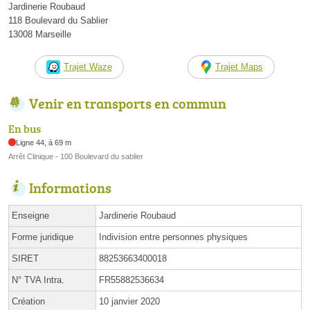
Jardinerie Roubaud
118 Boulevard du Sablier
13008 Marseille
Trajet Waze
Trajet Maps
Venir en transports en commun
En bus
Ligne 44, à 69 m
Arrêt Clinique - 100 Boulevard du sablier
Informations
Enseigne
Jardinerie Roubaud
Forme juridique
Indivision entre personnes physiques
SIRET
88253663400018
N° TVA Intra.
FR55882536634
Création
10 janvier 2020