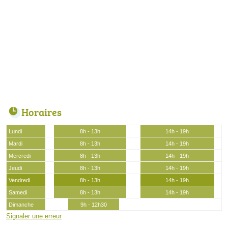
Horaires
Lundi
8h - 13h
14h - 19h
Mardi
8h - 13h
14h - 19h
Mercredi
8h - 13h
14h - 19h
Jeudi
8h - 13h
14h - 19h
Vendredi
8h - 13h
14h - 19h
Samedi
8h - 13h
14h - 19h
Dimanche
9h - 12h30
Signaler une erreur