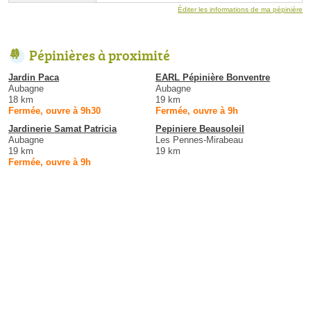
Éditer les informations de ma pépinière
Pépinières à proximité
Jardin Paca
EARL Pépinière Bonventre
Aubagne
Aubagne
18 km
19 km
Fermée, ouvre à 9h30
Fermée, ouvre à 9h
Jardinerie Samat Patricia
Pepiniere Beausoleil
Aubagne
Les Pennes-Mirabeau
19 km
19 km
Fermée, ouvre à 9h