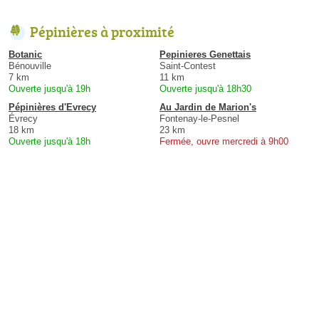
Pépinières à proximité
Botanic
Pepinieres Genettais
Bénouville
Saint-Contest
7 km
11 km
Ouverte jusqu'à 19h
Ouverte jusqu'à 18h30
Pépinières d'Evrecy
Au Jardin de Marion's
Évrecy
Fontenay-le-Pesnel
18 km
23 km
Ouverte jusqu'à 18h
Fermée, ouvre mercredi à 9h00