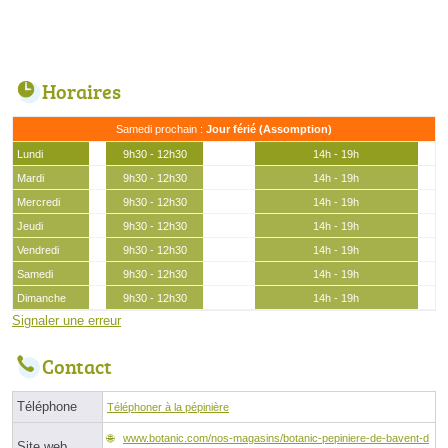
Horaires
Samedi prochain :
Jour férié (Assomption)
Lundi
9h30 - 12h30
14h - 19h
Mardi
9h30 - 12h30
14h - 19h
Mercredi
9h30 - 12h30
14h - 19h
Jeudi
9h30 - 12h30
14h - 19h
Vendredi
9h30 - 12h30
14h - 19h
Samedi
9h30 - 12h30
14h - 19h
Dimanche
9h30 - 12h30
14h - 19h
Signaler une erreur
Contact
Téléphone
Téléphoner à la pépinière
www.botanic.com/nos-magasins/botanic-pepiniere-de-bavent-d
Site web