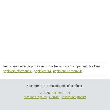
Retrouvez cette page "Botanic Rue René Papin" en partant des liens :
pépinière Normandie
,
pépinière 14
,
pépinière Démouville
.
Pepinieres.net : l'annuaire des pépiniéristes
© 2026
Pepinieres.net
Mentions légales
-
Contact
-
Inscription gratuite