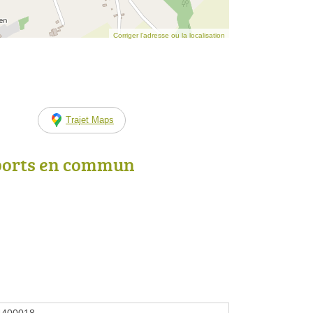
Corriger l’adresse ou la localisation
Trajet Maps
ports en commun
4400018