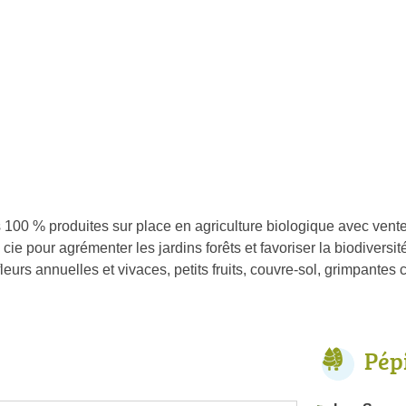
 100 % produites sur place en agriculture biologique avec vente
cie pour agrémenter les jardins forêts et favoriser la biodiversi
eurs annuelles et vivaces, petits fruits, couvre-sol, grimpantes c
Pép