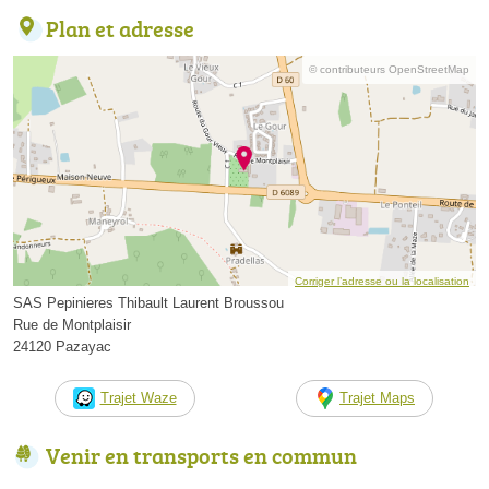
Plan et adresse
© contributeurs OpenStreetMap
Corriger l’adresse ou la localisation
SAS Pepinieres Thibault Laurent Broussou
Rue de Montplaisir
24120 Pazayac
Trajet Waze
Trajet Maps
Venir en transports en commun