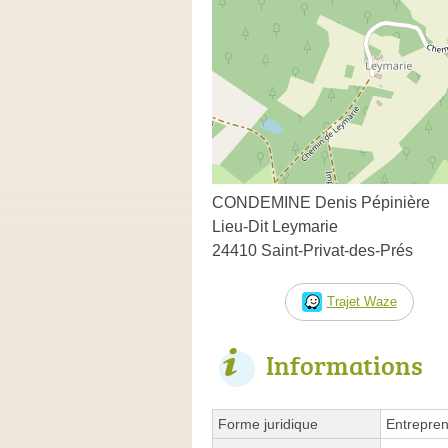
CONDEMINE Denis Pépinière
Lieu-Dit Leymarie
24410 Saint-Privat-des-Prés
Trajet Waze
Informations
Forme juridique
Entrepren