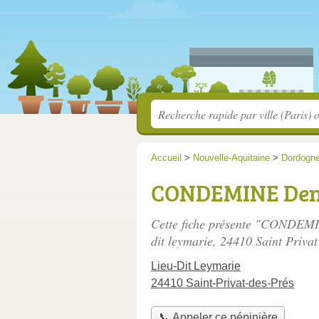
Accueil
>
Nouvelle-Aquitaine
>
Dordogn
CONDEMINE Deni
Cette fiche présente "CONDEMIN
dit leymarie
, 24410 Saint Privat
Lieu-Dit Leymarie
24410 Saint-Privat-des-Prés
📞 Appeler ce pépinière