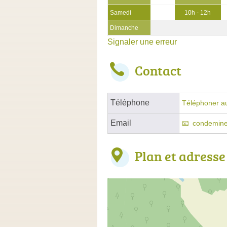
Samedi
10h - 12h
Dimanche
Signaler une erreur
Contact
Téléphone
Téléphoner au
Email
condemine
Plan et adresse