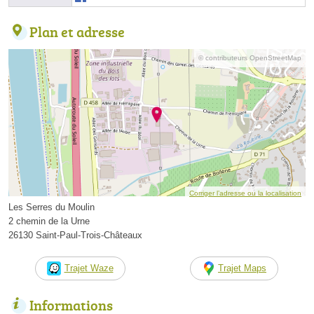
Plan et adresse
© contributeurs OpenStreetMap
Corriger l’adresse ou la localisation
Les Serres du Moulin
2 chemin de la Urne
26130 Saint-Paul-Trois-Châteaux
Trajet Waze
Trajet Maps
Informations