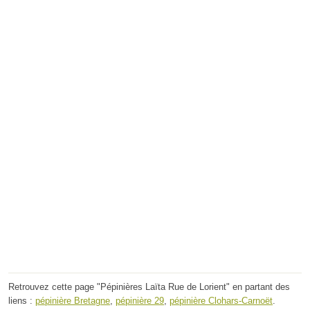
Retrouvez cette page "Pépinières Laïta Rue de Lorient" en partant des
liens :
pépinière Bretagne
,
pépinière 29
,
pépinière Clohars-Carnoët
.