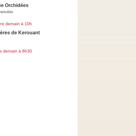
e Orchidées
Daoulas
re demain à 10h
ières de Kerouant
e demain à 8h30