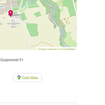
Corriger l’adresse ou la localisation
-Guipronvel Fr
Trajet Maps