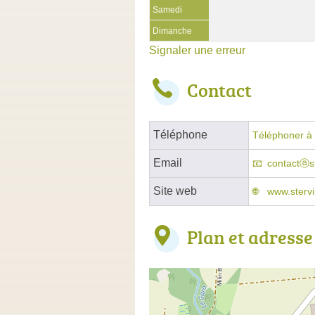
Samedi
Dimanche
Signaler une erreur
Contact
Téléphone
Téléphoner à 
Email
contactⓐst
Site web
www.stervi
Plan et adresse