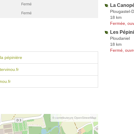
Fermé
La Canopé
Plougastel-
Fermé
18 km
Fermée, ouv
Les Pépin
Ploudaniel
18 km
Fermé, ouvr
la pépinière
ervinou.fr
nou.fr
© contributeurs OpenStreetMap