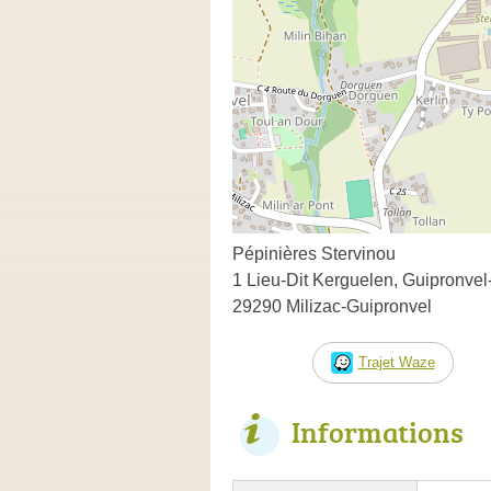
Pépinières Stervinou
1 Lieu-Dit Kerguelen, Guipronvel
29290 Milizac-Guipronvel
Trajet Waze
Informations