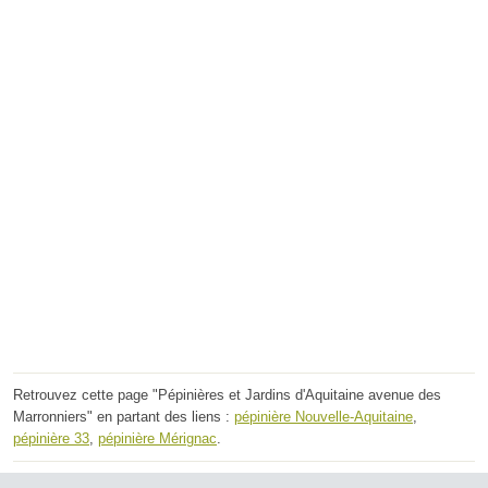
Retrouvez cette page "Pépinières et Jardins d'Aquitaine avenue des
Marronniers" en partant des liens :
pépinière Nouvelle-Aquitaine
,
pépinière 33
,
pépinière Mérignac
.