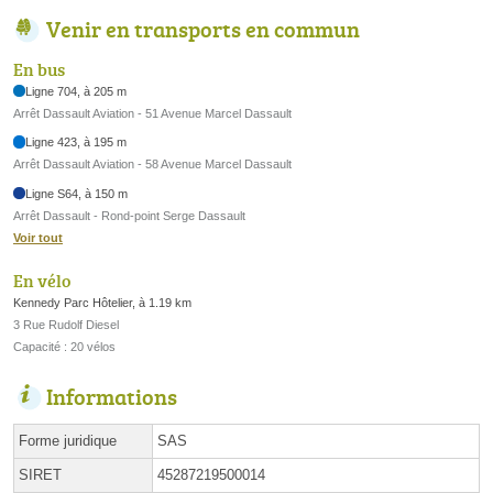
Venir en transports en commun
En bus
Ligne 704, à 205 m
Arrêt Dassault Aviation - 51 Avenue Marcel Dassault
Ligne 423, à 195 m
Arrêt Dassault Aviation - 58 Avenue Marcel Dassault
Ligne S64, à 150 m
Arrêt Dassault - Rond-point Serge Dassault
Voir tout
En vélo
Kennedy Parc Hôtelier, à 1.19 km
3 Rue Rudolf Diesel
Capacité : 20 vélos
Informations
Forme juridique
SAS
SIRET
45287219500014