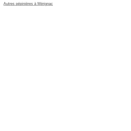
Autres pépinières à Mérignac