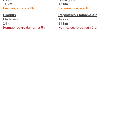
11 km
13 km
Fermée, ouvre à 8h
Fermée, ouvre à 10h
Gradilis
Pepinieres Claude-Alain
Mudaison
Assas
14 km
14 km
Fermée, ouvre demain à 8h
Fermé, ouvre demain à 8h