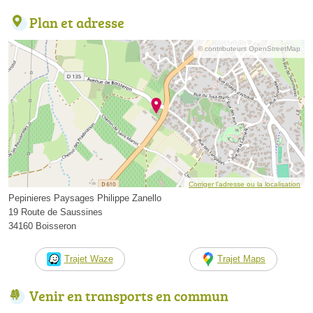
Plan et adresse
© contributeurs OpenStreetMap
Corriger l’adresse ou la localisation
Pepinieres Paysages Philippe Zanello
19 Route de Saussines
34160 Boisseron
Trajet Waze
Trajet Maps
Venir en transports en commun