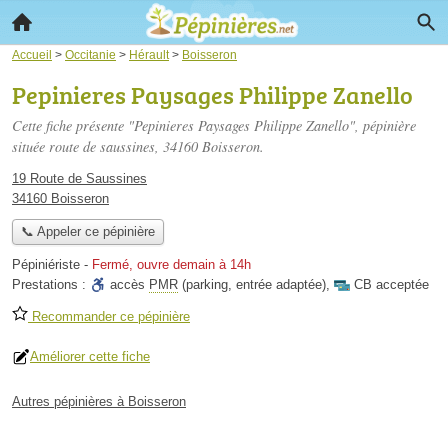
Accueil
>
Occitanie
>
Hérault
>
Boisseron
Pepinieres Paysages Philippe Zanello
Cette fiche présente "Pepinieres Paysages Philippe Zanello", pépinière
située
route de saussines
, 34160 Boisseron.
19 Route de Saussines
34160 Boisseron
📞 Appeler ce pépinière
Pépiniériste
-
Fermé, ouvre demain à 14h
Prestations :
accès
PMR
(parking, entrée adaptée)
,
CB acceptée
Recommander ce pépinière
Améliorer cette fiche
Autres pépinières à Boisseron