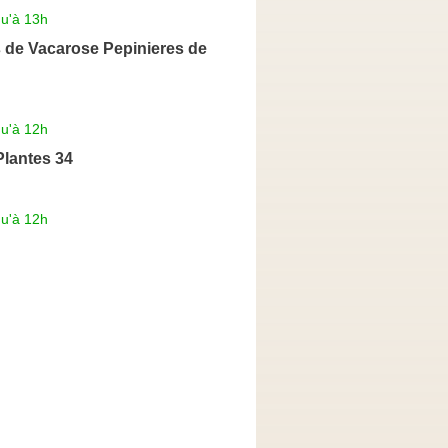
qu'à 13h
 de Vacarose Pepinieres de
qu'à 12h
Plantes 34
qu'à 12h