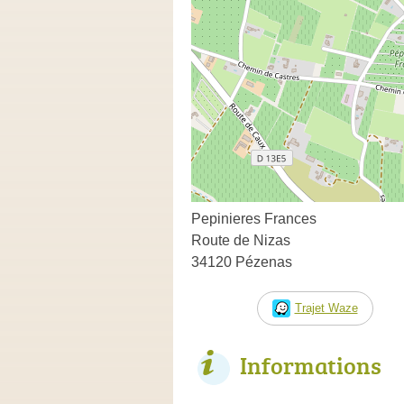
Pepinieres Frances
Route de Nizas
34120 Pézenas
Trajet Waze
Informations