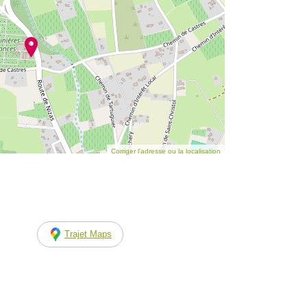
Corriger l’adresse ou la localisation
Trajet Maps