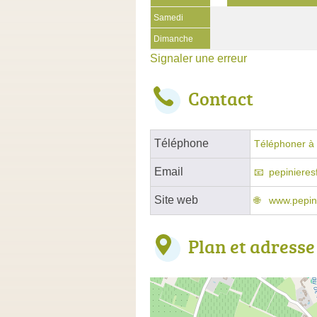
Samedi
Dimanche
Signaler une erreur
Contact
Téléphone
Téléphoner à 
Email
pepiniere
Site web
www.pepin
Plan et adresse