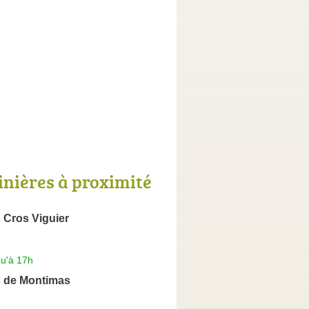
inières à proximité
 Cros Viguier
qu'à 17h
s de Montimas