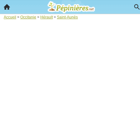
Accueil
>
Occitanie
>
Hérault
>
Saint-Aunès