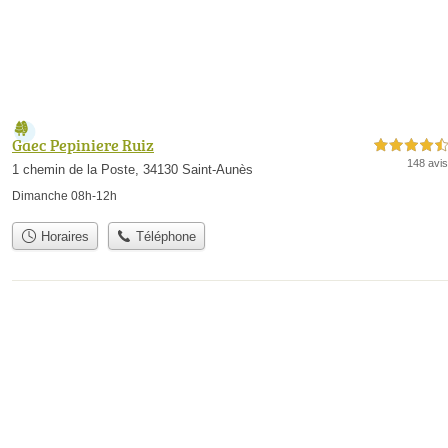
Gaec Pepiniere Ruiz
4,5 étoiles sur 5
148 avis
1 chemin de la Poste, 34130 Saint-Aunès
Dimanche 08h-12h
Horaires
Téléphone