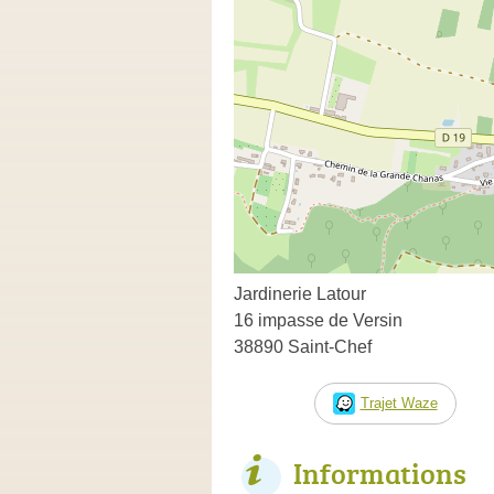
Jardinerie Latour
16 impasse de Versin
38890 Saint-Chef
Trajet Waze
Informations