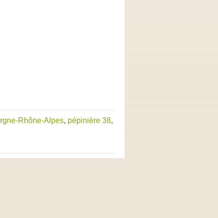
ergne-Rhône-Alpes
,
pépinière 38
,