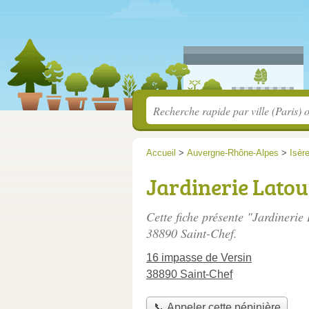
Accueil
>
Auvergne-Rhône-Alpes
>
Isèr
Jardinerie Latou
Cette fiche présente "Jardinerie
38890 Saint-Chef.
16 impasse de Versin
38890 Saint-Chef
📞 Appeler cette pépinière