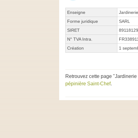
Enseigne
Jardineri
Forme juridique
SARL
SIRET
8911812
N° TVA Intra.
FR33891
Création
1 septem
Retrouvez cette page "Jardinerie 
pépinière Saint-Chef
.