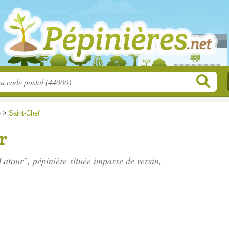
e
>
Saint-Chef
r
 Latour", pépinière située
impasse de versin
,