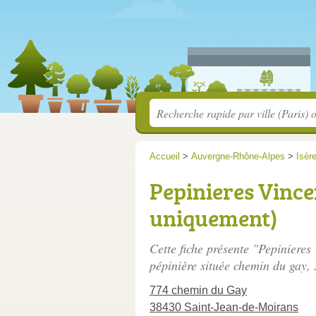
Accueil
>
Auvergne-Rhône-Alpes
>
Isèr
Pepinieres Vince
uniquement)
Cette fiche présente "Pepinieres
pépinière située
chemin du gay
,
774 chemin du Gay
38430 Saint-Jean-de-Moirans