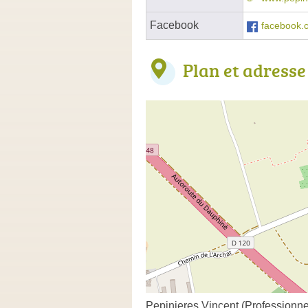
Facebook
facebook.
Plan et adresse
Pepinieres Vincent (Professionn