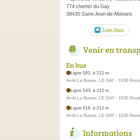
774 chemin du Gay
38430 Saint-Jean-de-Moirans
Trajet Waze
Venir en trans
En bus
Ligne 582, à 212 m
Arrêt La Buisse, LE GAY - 1530 Rou
Ligne 543, à 212 m
Arrêt La Buisse, LE GAY - 1530 Rou
Ligne 518, à 212 m
Arrêt La Buisse, LE GAY - 1530 Rou
Informations