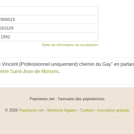
2900019
691529
 1992
Éditer les informations de ma pépinière
 Vincent (Professionnel uniquement) chemin du Gay" en partant
nière Saint-Jean-de-Moirans
.
Pepinieres.net : l'annuaire des pépiniéristes
© 2026
Pepinieres.net
-
Mentions légales
-
Contact
-
Inscription gratuite