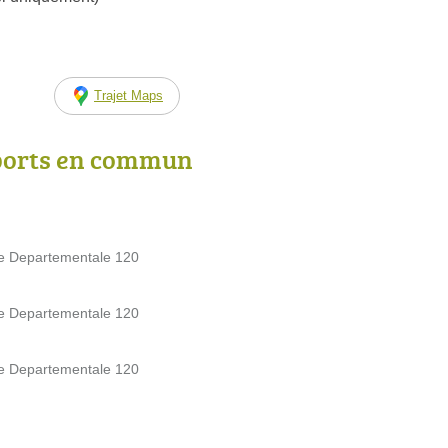
Trajet Maps
ports en commun
te Departementale 120
te Departementale 120
te Departementale 120