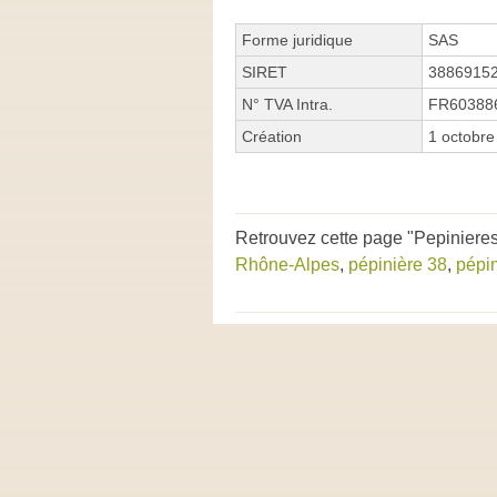
Forme juridique
SAS
SIRET
3886915
N° TVA Intra.
FR60388
Création
1 octobre
Retrouvez cette page "Pepinieres
Rhône-Alpes
,
pépinière 38
,
pépi