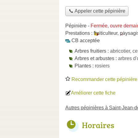
📞 Appeler cette pépinière
Pépinière
-
Fermée, ouvre demai
Prestations :
fruiticulteur
,
paysagi
CB acceptée
Arbres fruitiers :
abricotier, ce
Arbres et arbustes :
arbres d'
Plantes :
rosiers
Recommander cette pépinière
Améliorer cette fiche
Autres pépinières à Saint-Jean-
Horaires