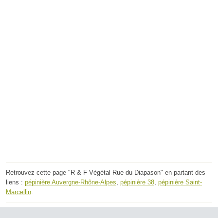
Retrouvez cette page "R & F Végétal Rue du Diapason" en partant des
liens :
pépinière Auvergne-Rhône-Alpes
,
pépinière 38
,
pépinière Saint-
Marcellin
.