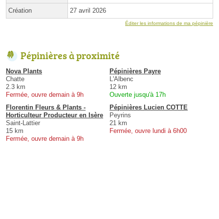
Création
27 avril 2026
Éditer les informations de ma pépinière
Pépinières à proximité
Nova Plants
Pépinières Payre
Chatte
L'Albenc
2.3 km
12 km
Fermée, ouvre demain à 9h
Ouverte jusqu'à 17h
Florentin Fleurs & Plants -
Pépinières Lucien COTTE
Horticulteur Producteur en Isère
Peyrins
Saint-Lattier
21 km
15 km
Fermée, ouvre lundi à 6h00
Fermée, ouvre demain à 9h