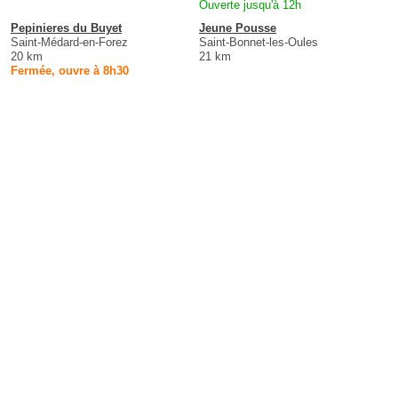
Ouverte jusqu'à 12h
Pepinieres du Buyet
Jeune Pousse
Saint-Médard-en-Forez
Saint-Bonnet-les-Oules
20 km
21 km
Fermée, ouvre à 8h30