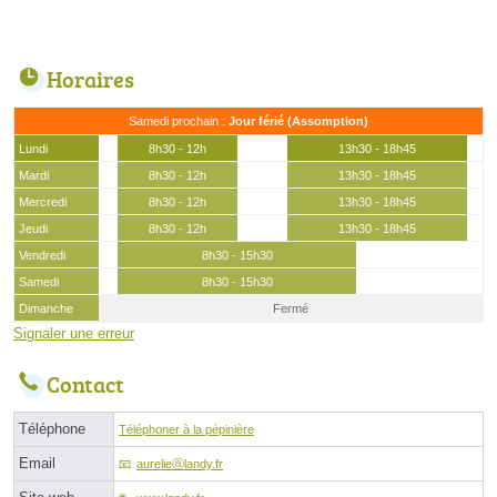
Horaires
Samedi prochain :
Jour férié (Assomption)
Lundi
8h30 - 12h
13h30 - 18h45
Mardi
8h30 - 12h
13h30 - 18h45
Mercredi
8h30 - 12h
13h30 - 18h45
Jeudi
8h30 - 12h
13h30 - 18h45
Vendredi
8h30 - 15h30
Samedi
8h30 - 15h30
Dimanche
Fermé
Signaler une erreur
Contact
Téléphone
Téléphoner à la pépinière
Email
aurelieⓐlandy.fr