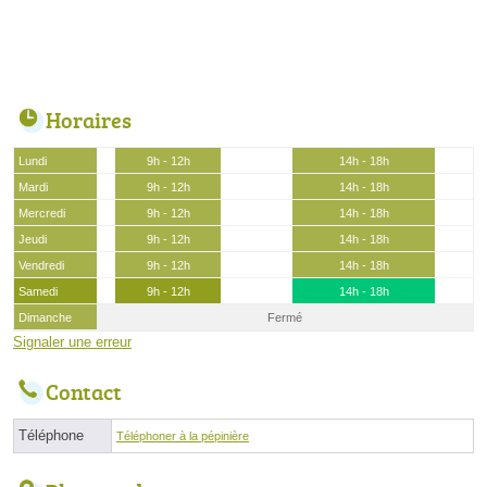
Horaires
Lundi
9h - 12h
14h - 18h
Mardi
9h - 12h
14h - 18h
Mercredi
9h - 12h
14h - 18h
Jeudi
9h - 12h
14h - 18h
Vendredi
9h - 12h
14h - 18h
Samedi
9h - 12h
14h - 18h
Dimanche
Fermé
Signaler une erreur
Contact
Téléphone
Téléphoner à la pépinière