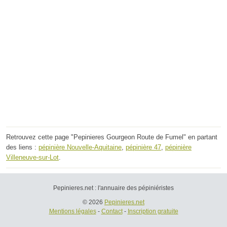
Retrouvez cette page "Pepinieres Gourgeon Route de Fumel" en partant
des liens :
pépinière Nouvelle-Aquitaine
,
pépinière 47
,
pépinière
Villeneuve-sur-Lot
.
Pepinieres.net : l'annuaire des pépiniéristes
© 2026
Pepinieres.net
Mentions légales
-
Contact
-
Inscription gratuite