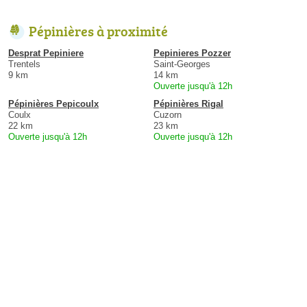
Pépinières à proximité
Desprat Pepiniere
Pepinieres Pozzer
Trentels
Saint-Georges
9 km
14 km
Ouverte jusqu'à 12h
Pépinières Pepicoulx
Pépinières Rigal
Coulx
Cuzorn
22 km
23 km
Ouverte jusqu'à 12h
Ouverte jusqu'à 12h