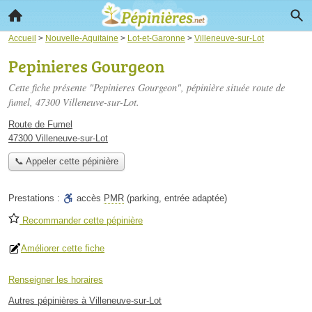
Accueil
>
Nouvelle-Aquitaine
>
Lot-et-Garonne
>
Villeneuve-sur-Lot
Pepinieres Gourgeon
Cette fiche présente "Pepinieres Gourgeon", pépinière située
route de
fumel
, 47300 Villeneuve-sur-Lot.
Route de Fumel
47300 Villeneuve-sur-Lot
📞 Appeler cette pépinière
Prestations :
accès
PMR
(parking, entrée adaptée)
Recommander cette pépinière
Améliorer cette fiche
Renseigner les horaires
Autres pépinières à Villeneuve-sur-Lot