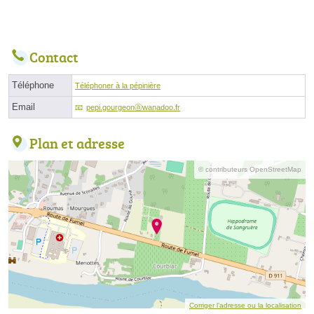
Contact
Téléphone
Téléphoner à la pépinière
Email
pepi.gourgeonⓐwanadoo.fr
Plan et adresse
© contributeurs OpenStreetMap
Corriger l’adresse ou la localisation