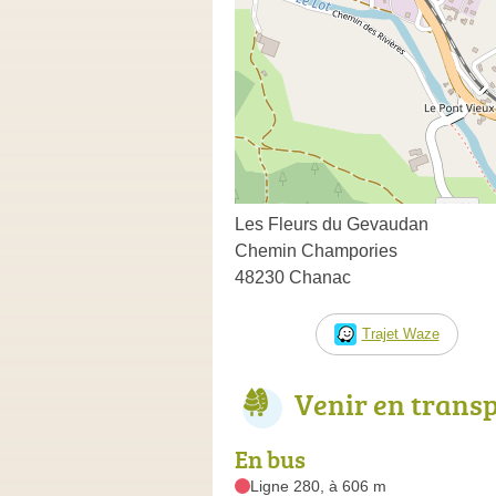
Les Fleurs du Gevaudan
Chemin Champories
48230 Chanac
Trajet Waze
Venir en trans
En bus
Ligne 280, à 606 m