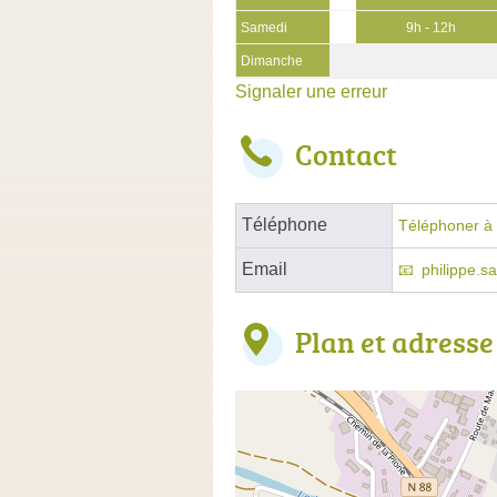
Samedi
9h - 12h
Dimanche
Signaler une erreur
Contact
Téléphone
Téléphoner à 
Email
philippe.
Plan et adresse