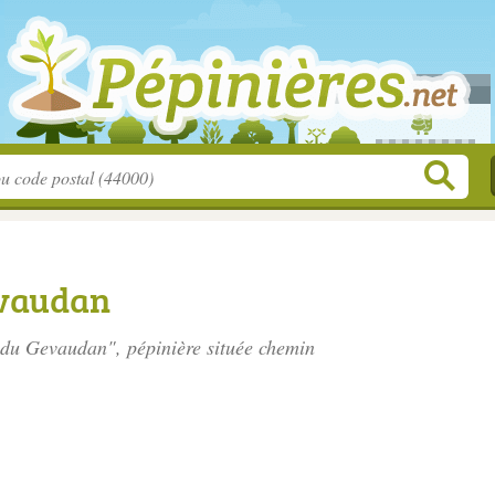
evaudan
s du Gevaudan", pépinière située
chemin