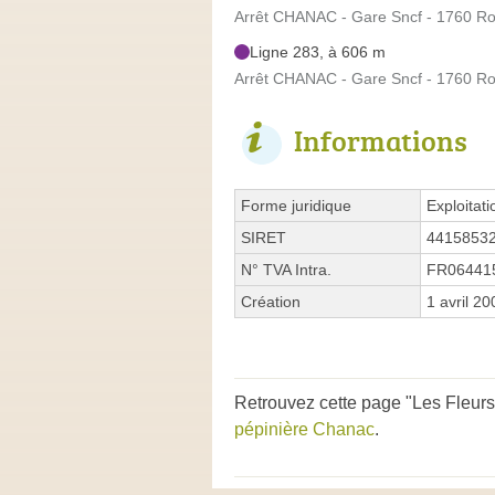
Arrêt CHANAC - Gare Sncf - 1760 Ro
Ligne 283, à 606 m
Arrêt CHANAC - Gare Sncf - 1760 Ro
Informations
Forme juridique
Exploitati
SIRET
4415853
N° TVA Intra.
FR06441
Création
1 avril 20
Retrouvez cette page "Les Fleur
pépinière Chanac
.