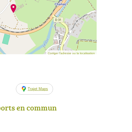
Corriger l’adresse ou la localisation
Trajet Maps
ports en commun