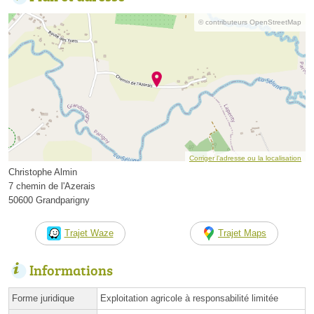
© contributeurs OpenStreetMap
Corriger l’adresse ou la localisation
Christophe Almin
7 chemin de l'Azerais
50600 Grandparigny
Trajet Waze
Trajet Maps
Informations
Forme juridique
Exploitation agricole à responsabilité limitée