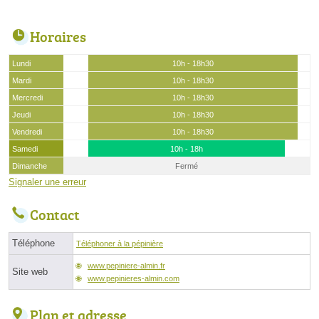
Horaires
Lundi
10h - 18h30
Mardi
10h - 18h30
Mercredi
10h - 18h30
Jeudi
10h - 18h30
Vendredi
10h - 18h30
Samedi
10h - 18h
Dimanche
Fermé
Signaler une erreur
Contact
Téléphone
Téléphoner à la pépinière
www.pepiniere-almin.fr
Site web
www.pepinieres-almin.com
Plan et adresse