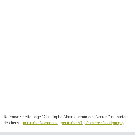
Retrouvez cette page "Christophe Almin chemin de l'Azerais" en partant
des liens :
pépinière Normandie
,
pépinière 50
,
pépinière Grandparigny
.