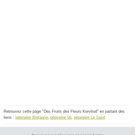
Retrouvez cette page "Des Fruits des Fleurs Kervitod" en partant des
liens :
pépinière Bretagne
,
pépinière 56
,
pépinière Le Saint
.