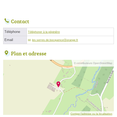
Contact
Téléphone
Téléphoner à la pépinière
Email
les.serres.de.bocquenceⓐorange.fr
Plan et adresse
© contributeurs OpenStreetMap
Corriger l’adresse ou la localisation