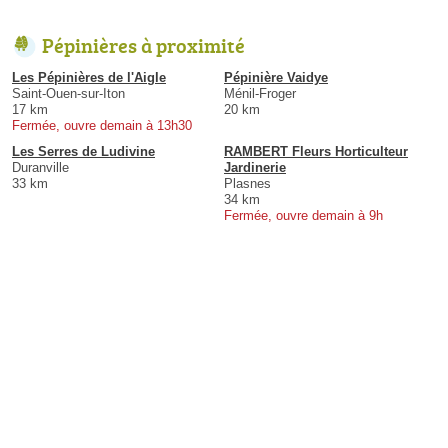
Pépinières à proximité
Les Pépinières de l'Aigle
Pépinière Vaidye
Saint-Ouen-sur-Iton
Ménil-Froger
17 km
20 km
Fermée, ouvre demain à 13h30
Les Serres de Ludivine
RAMBERT Fleurs Horticulteur
Duranville
Jardinerie
33 km
Plasnes
34 km
Fermée, ouvre demain à 9h