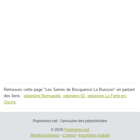
Retrouvez cette page "Les Serres de Bocquence Le Buisson" en partant
des liens :
pépinière Normandie
,
pépinière 61
,
pépinière La Ferté-en-
Ouche
.
Pepinieres.net : l'annuaire des pépiniéristes
© 2026
Pepinieres.net
Mentions légales
-
Contact
-
Inscription gratuite