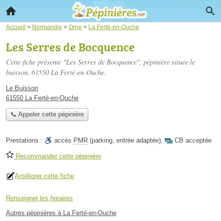
Accueil
>
Normandie
>
Orne
>
La Ferté-en-Ouche
Les Serres de Bocquence
Cette fiche présente "Les Serres de Bocquence", pépinière située
le
buisson
, 61550 La Ferté-en-Ouche.
Le Buisson
61550 La Ferté-en-Ouche
📞 Appeler cette pépinière
Prestations :
accès
PMR
(parking, entrée adaptée)
,
CB acceptée
Recommander cette pépinière
Améliorer cette fiche
Renseigner les horaires
Autres pépinières à La Ferté-en-Ouche