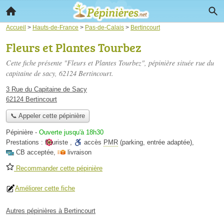
Accueil
>
Hauts-de-France
>
Pas-de-Calais
>
Bertincourt
Fleurs et Plantes Tourbez
Cette fiche présente "Fleurs et Plantes Tourbez", pépinière située
rue du
capitaine de sacy
, 62124 Bertincourt.
3 Rue du Capitaine de Sacy
62124 Bertincourt
📞 Appeler cette pépinière
Pépinière
-
Ouverte jusqu'à 18h30
Prestations :
fleuriste
,
accès
PMR
(parking, entrée adaptée)
,
CB acceptée
,
livraison
Recommander cette pépinière
Améliorer cette fiche
Autres pépinières à Bertincourt