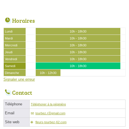
Horaires
Lundi
10h - 18h30
Mardi
10h - 18h30
Mercredi
10h - 18h30
Jeudi
10h - 18h30
Vendredi
10h - 18h30
Samedi
10h - 18h30
Dimanche
10h - 12h30
Signaler une erreur
Contact
Téléphone
Téléphoner à la pépinière
Email
tourbez.rⓐgmail.com
Site web
fleurs-tourbez-62.com