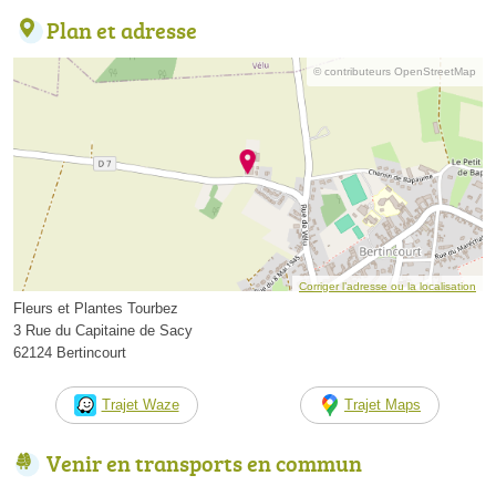
Plan et adresse
© contributeurs OpenStreetMap
Corriger l’adresse ou la localisation
Fleurs et Plantes Tourbez
3 Rue du Capitaine de Sacy
62124 Bertincourt
Trajet Waze
Trajet Maps
Venir en transports en commun