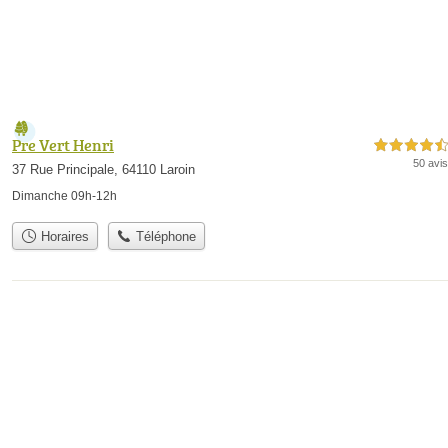
Pre Vert Henri
4,5 étoiles sur 5
50 avis
37 Rue Principale, 64110 Laroin
Dimanche 09h-12h
Horaires
Téléphone