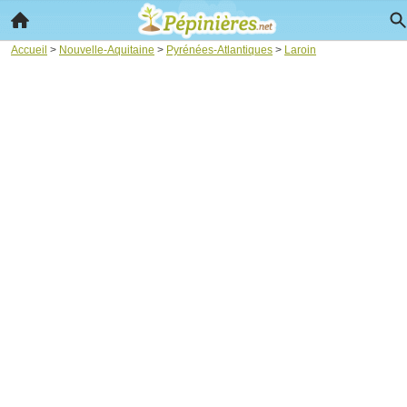
Accueil
>
Nouvelle-Aquitaine
>
Pyrénées-Atlantiques
>
Laroin