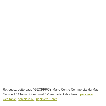
Retrouvez cette page "GEOFFROY Marie Centre Commercial du Mas
Gource 17 Chemin Communal 17" en partant des liens :
pépinière
Occitanie
,
pépinière 66
,
pépinière Céret
.