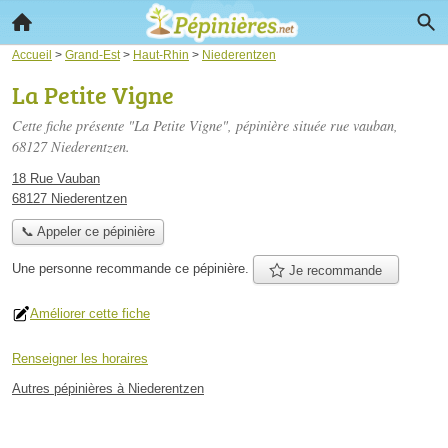
Accueil
>
Grand-Est
>
Haut-Rhin
>
Niederentzen
La Petite Vigne
Cette fiche présente "La Petite Vigne", pépinière située
rue vauban
,
68127 Niederentzen.
18 Rue Vauban
68127 Niederentzen
📞 Appeler ce pépinière
Une personne
recommande
ce pépinière.
Je recommande
Améliorer cette fiche
Renseigner les horaires
Autres pépinières à Niederentzen