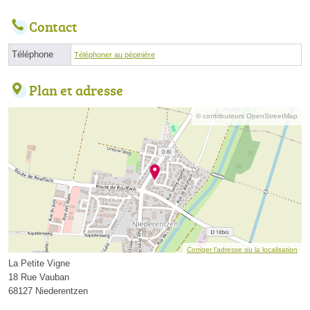
Contact
Téléphone
Téléphoner au pépinière
Plan et adresse
© contributeurs OpenStreetMap
Corriger l’adresse ou la localisation
La Petite Vigne
18 Rue Vauban
68127 Niederentzen