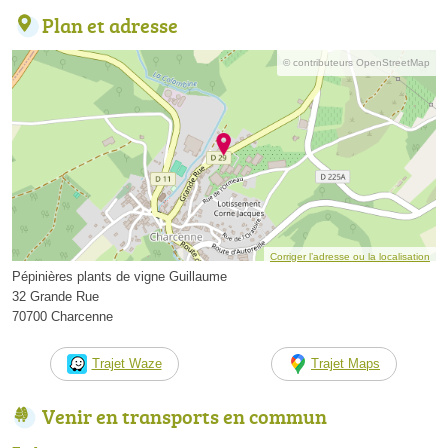
Plan et adresse
© contributeurs OpenStreetMap
Corriger l’adresse ou la localisation
Pépinières plants de vigne Guillaume
32 Grande Rue
70700 Charcenne
Trajet Waze
Trajet Maps
Venir en transports en commun