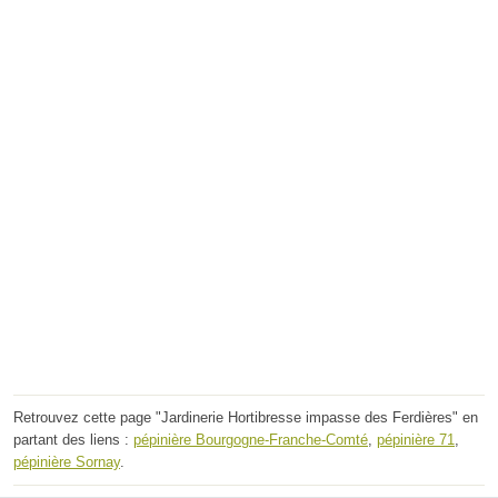
Retrouvez cette page "Jardinerie Hortibresse impasse des Ferdières" en
partant des liens :
pépinière Bourgogne-Franche-Comté
,
pépinière 71
,
pépinière Sornay
.