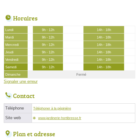
Horaires
Lundi
9h - 12h
14h - 18h
Mardi
9h - 12h
14h - 18h
Mercredi
9h - 12h
14h - 18h
Jeudi
9h - 12h
14h - 18h
Vendredi
9h - 12h
14h - 18h
Samedi
9h - 12h
14h - 18h
Dimanche
Fermé
Signaler une erreur
Contact
Téléphone
Téléphoner à la pépinière
Site web
www.jardinerie-hortibresse.fr
Plan et adresse