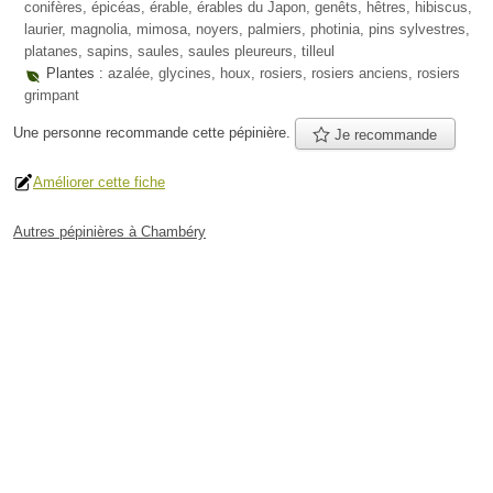
conifères, épicéas, érable, érables du Japon, genêts, hêtres, hibiscus,
laurier, magnolia, mimosa, noyers, palmiers, photinia, pins sylvestres,
platanes, sapins, saules, saules pleureurs, tilleul
Plantes :
azalée, glycines, houx, rosiers, rosiers anciens, rosiers
grimpant
Une personne
recommande
cette pépinière.
Je recommande
Améliorer cette fiche
Autres pépinières à Chambéry