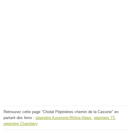
Retrouvez cette page "Cholat Pépinières chemin de la Cassine" en
partant des liens :
pépinière Auvergne-Rhône-Alpes
,
pépinière 73
,
pépinière Chambéry
.