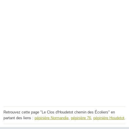
Retrouvez cette page "Le Clos d'Houdetot chemin des Écoliers" en
partant des liens :
pépinière Normandie
,
pépinière 76
,
pépinière Houdetot
.