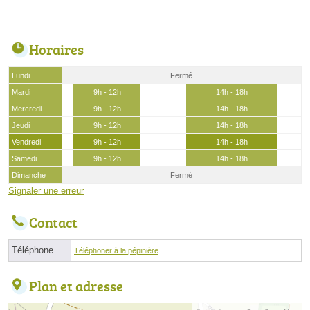
Horaires
Lundi
Fermé
Mardi
9h - 12h
14h - 18h
Mercredi
9h - 12h
14h - 18h
Jeudi
9h - 12h
14h - 18h
Vendredi
9h - 12h
14h - 18h
Samedi
9h - 12h
14h - 18h
Dimanche
Fermé
Signaler une erreur
Contact
Téléphone
Téléphoner à la pépinière
Plan et adresse