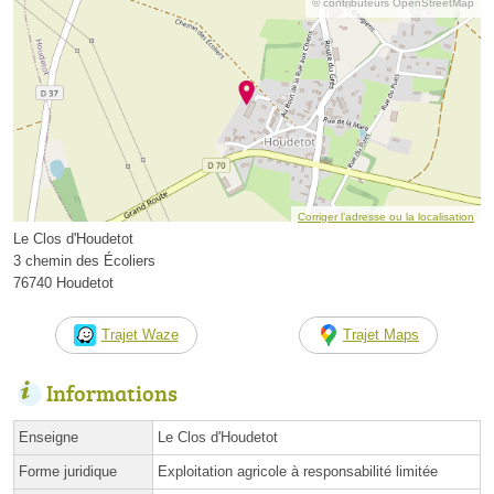
© contributeurs OpenStreetMap
Corriger l’adresse ou la localisation
Le Clos d'Houdetot
3 chemin des Écoliers
76740 Houdetot
Trajet Waze
Trajet Maps
Informations
Enseigne
Le Clos d'Houdetot
Forme juridique
Exploitation agricole à responsabilité limitée