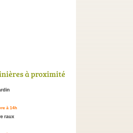
inières à proximité
ardin
re à 14h
re raux