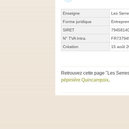
Enseigne
Les Serre
Forme juridique
Entrepren
SIRET
7945814
N° TVA Intra.
FR73794
Création
15 août 
Retrouvez cette page "Les Serres 
pépinière Quincampoix
.