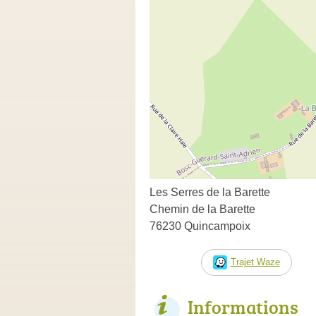
Les Serres de la Barette
Chemin de la Barette
76230 Quincampoix
Trajet Waze
Informations