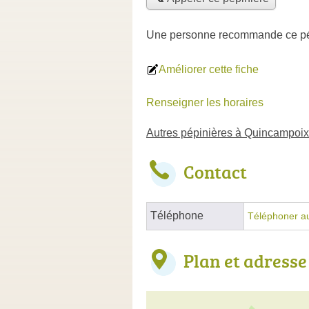
Une personne
recommande
ce p
Améliorer cette fiche
Renseigner les horaires
Autres pépinières à Quincampoix
Contact
Téléphone
Téléphoner au
Plan et adresse