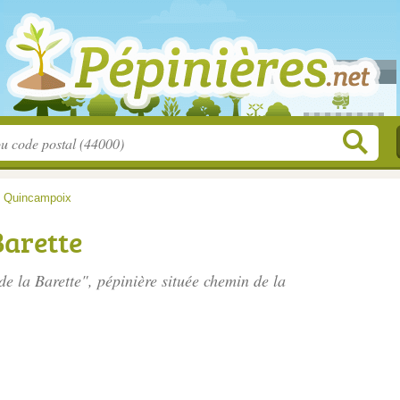
>
Quincampoix
Barette
de la Barette", pépinière située
chemin de la