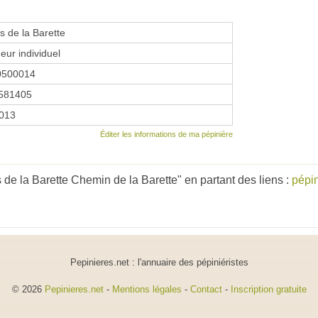
s de la Barette
eur individuel
0500014
581405
2013
Éditer les informations de ma pépinière
de la Barette Chemin de la Barette" en partant des liens :
pépi
Pepinieres.net : l'annuaire des pépiniéristes
© 2026
Pepinieres.net
-
Mentions légales
-
Contact
-
Inscription gratuite