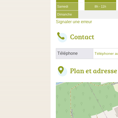
Samedi
8h - 11h
Dimanche
Signaler une erreur
Contact
Téléphone
Téléphoner au
Plan et adresse