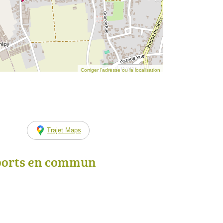
Corriger l’adresse ou la localisation
Trajet Maps
ports en commun