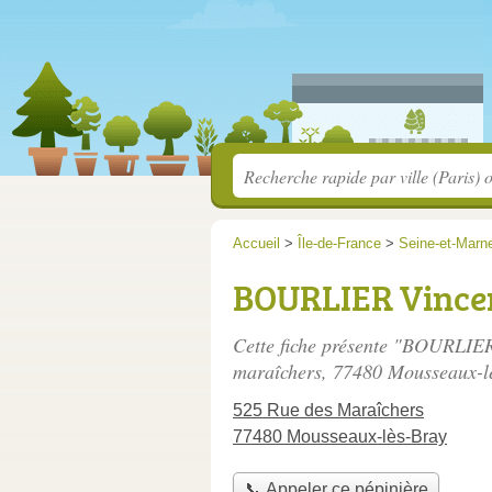
Accueil
>
Île-de-France
>
Seine-et-Marn
BOURLIER Vince
Cette fiche présente "BOURLIER
maraîchers
, 77480 Mousseaux-l
525 Rue des Maraîchers
77480 Mousseaux-lès-Bray
📞 Appeler ce pépinière