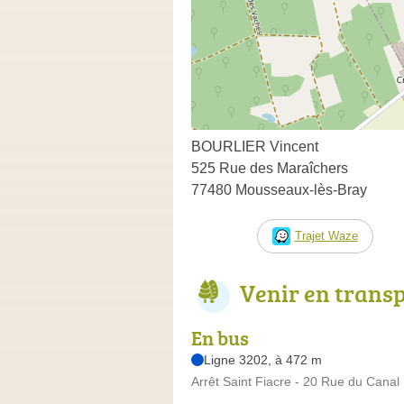
BOURLIER Vincent
525 Rue des Maraîchers
77480 Mousseaux-lès-Bray
Trajet Waze
Venir en trans
En bus
Ligne 3202, à 472 m
Arrêt Saint Fiacre - 20 Rue du Canal