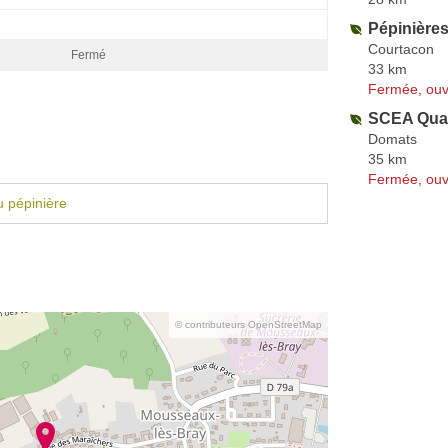
Pépinières
Courtacon
Fermé
33 km
Fermée, ouv
SCEA Qual
Domats
35 km
Fermée, ouv
 pépinière
© contributeurs OpenStreetMap