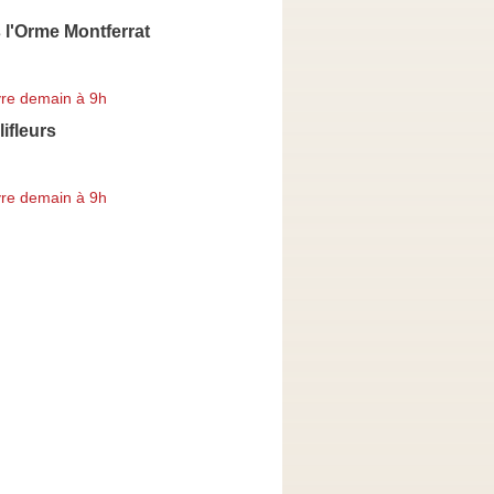
 l'Orme Montferrat
re demain à 9h
ifleurs
re demain à 9h