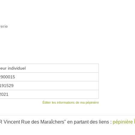
rerie
eur individuel
2900015
191529
 2021
Éditer les informations de ma pépinière
Vincent Rue des Maraîchers" en partant des liens :
pépinière 