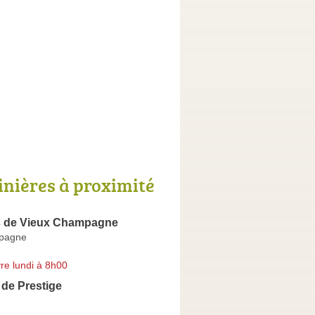
inières à proximité
s de Vieux Champagne
pagne
re lundi à 8h00
de Prestige