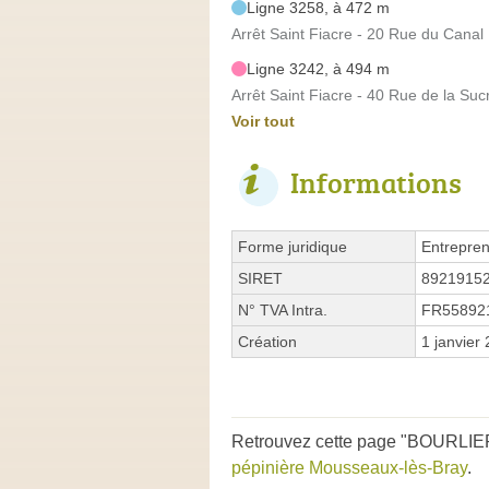
Ligne 3258, à 472 m
Arrêt Saint Fiacre - 20 Rue du Canal
Ligne 3242, à 494 m
Arrêt Saint Fiacre - 40 Rue de la Suc
Voir tout
Informations
Forme juridique
Entrepren
SIRET
8921915
N° TVA Intra.
FR55892
Création
1 janvier
Retrouvez cette page "BOURLIER 
pépinière Mousseaux-lès-Bray
.