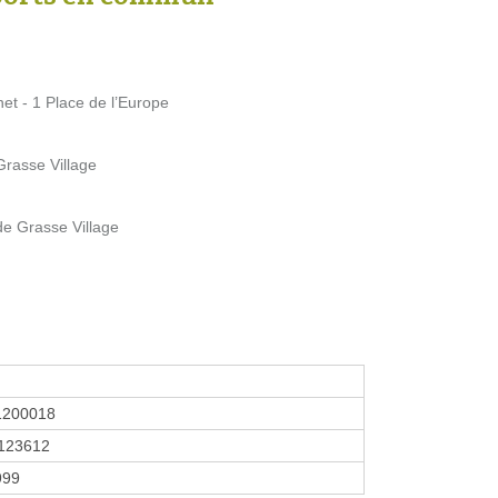
et - 1 Place de l’Europe
Grasse Village
de Grasse Village
1200018
123612
999