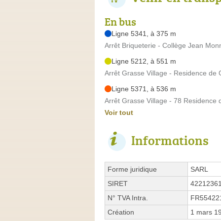
En bus
Ligne 5341, à 375 m
Arrêt Briqueterie - Collège Jean Monn
Ligne 5212, à 551 m
Arrêt Grasse Village - Residence de 
Ligne 5371, à 536 m
Arrêt Grasse Village - 78 Residence 
Voir tout
Informations
Forme juridique
SARL
SIRET
4221236
N° TVA Intra.
FR55422
Création
1 mars 1