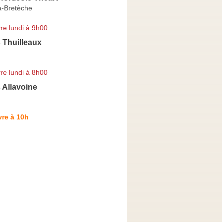
a-Bretèche
re lundi à 9h00
 Thuilleaux
re lundi à 8h00
 Allavoine
re à 10h