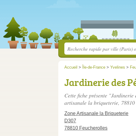
Accueil
>
Île-de-France
>
Yvelines
>
Feu
Jardinerie des P
Cette fiche présente "Jardinerie
artisanale la briqueterie
, 78810
Zone Artisanale la Briqueterie
D307
78810 Feucherolles