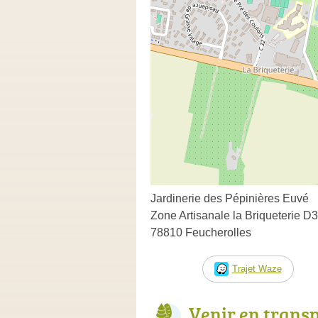
Jardinerie des Pépinières Euvé
Zone Artisanale la Briqueterie D
78810 Feucherolles
Trajet Waze
Venir en trans