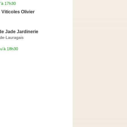
u'à 17h30
Viticoles Olivier
de Jade Jardinerie
-de-Lauragais
qu'à 18h30