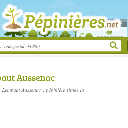
paut Aussenac
de Lempaut Aussenac", pépinière située
la