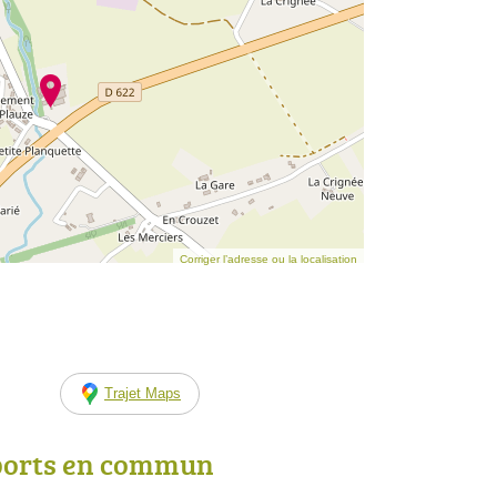
Corriger l’adresse ou la localisation
Trajet Maps
ports en commun