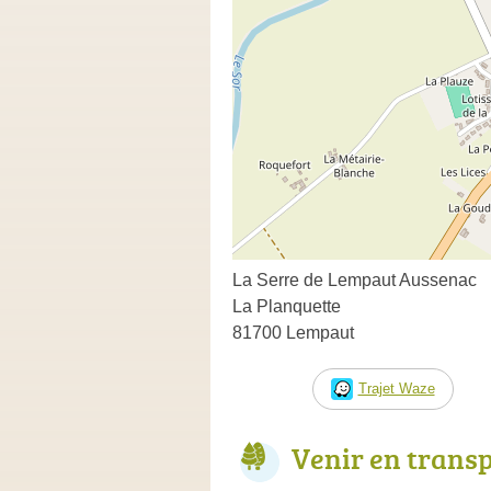
La Serre de Lempaut Aussenac
La Planquette
81700 Lempaut
Trajet Waze
Venir en trans