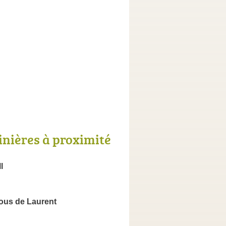
inières à proximité
l
us de Laurent