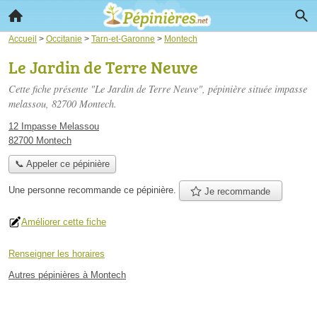
Accueil
>
Occitanie
>
Tarn-et-Garonne
>
Montech
Le Jardin de Terre Neuve
Cette fiche présente "Le Jardin de Terre Neuve", pépinière située
impasse
melassou
, 82700 Montech.
12 Impasse Melassou
82700 Montech
📞 Appeler ce pépinière
Une personne
recommande
ce pépinière.
Je recommande
Améliorer cette fiche
Renseigner les horaires
Autres pépinières à Montech