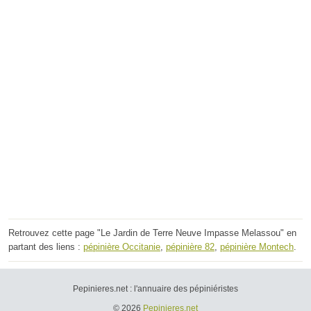
Retrouvez cette page "Le Jardin de Terre Neuve Impasse Melassou" en
partant des liens :
pépinière Occitanie
,
pépinière 82
,
pépinière Montech
.
Pepinieres.net : l'annuaire des pépiniéristes
© 2026
Pepinieres.net