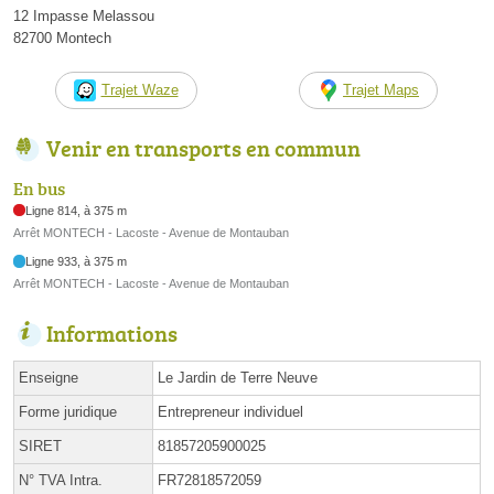
12 Impasse Melassou
82700 Montech
Trajet Waze
Trajet Maps
Venir en transports en commun
En bus
Ligne 814, à 375 m
Arrêt MONTECH - Lacoste - Avenue de Montauban
Ligne 933, à 375 m
Arrêt MONTECH - Lacoste - Avenue de Montauban
Informations
Enseigne
Le Jardin de Terre Neuve
Forme juridique
Entrepreneur individuel
SIRET
81857205900025
N° TVA Intra.
FR72818572059