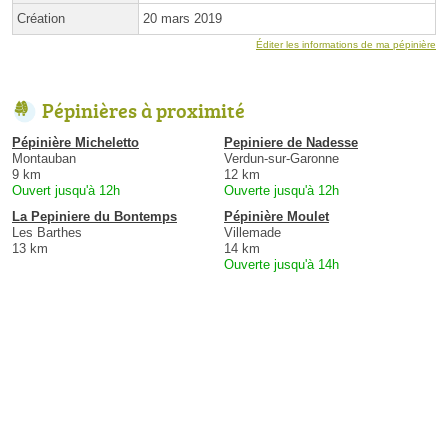
Création
20 mars 2019
Éditer les informations de ma pépinière
Pépinières à proximité
Pépinière Micheletto
Pepiniere de Nadesse
Montauban
Verdun-sur-Garonne
9 km
12 km
Ouvert jusqu'à 12h
Ouverte jusqu'à 12h
La Pepiniere du Bontemps
Pépinière Moulet
Les Barthes
Villemade
13 km
14 km
Ouverte jusqu'à 14h