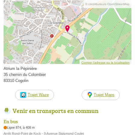
© contributeurs OpenStreetMap
Corriger l’adresse ou la localisation
Atrium la Pépinière
35 chemin du Colombier
83310 Cogolin
Trajet Waze
Trajet Maps
Venir en transports en commun
En bus
Ligne 874, à 408 m
Arrêt Rond-Point de Kock - 9 Avenue Sigismond Coulet