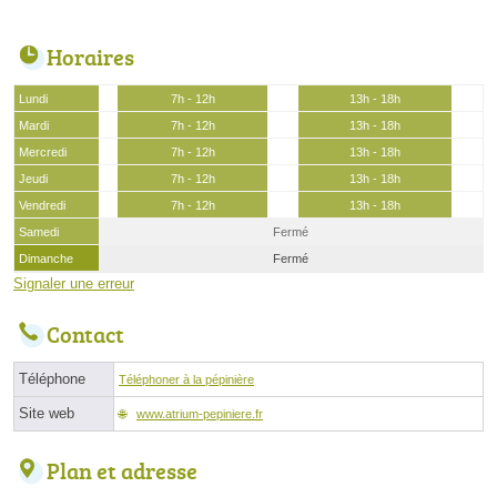
Horaires
Lundi
7h - 12h
13h - 18h
Mardi
7h - 12h
13h - 18h
Mercredi
7h - 12h
13h - 18h
Jeudi
7h - 12h
13h - 18h
Vendredi
7h - 12h
13h - 18h
Samedi
Fermé
Dimanche
Fermé
Signaler une erreur
Contact
Téléphone
Téléphoner à la pépinière
Site web
www.atrium-pepiniere.fr
Plan et adresse