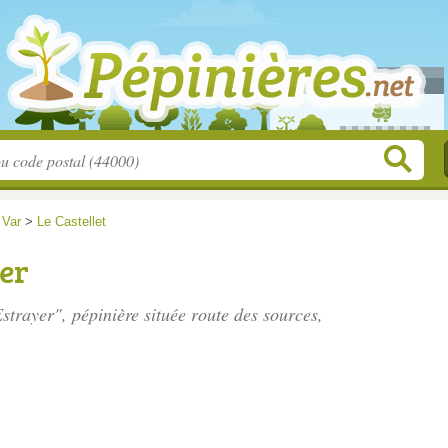
>
Var
>
Le Castellet
er
Estrayer", pépinière située
route des sources
,