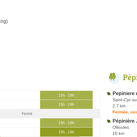
ing)
Pép
Pepiniere 
15h - 19h
Saint-Cyr-s
15h - 19h
2.7 km
Fermée, ouv
Fermé
Pépinière 
15h - 19h
Ollioules
15h - 19h
10 km