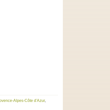
rovence-Alpes-Côte d'Azur
,