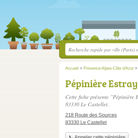
Accueil
>
Provence-Alpes-Côte d'Azur
Pépinière Estray
Cette fiche présente "Pépinière 
83330 Le Castellet.
218 Route des Sources
83330 Le Castellet
📞 Appeler cette pépinière