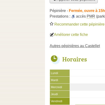
Pépinière
-
Fermée, ouvre à 15h
Prestations :
accès
PMR
(park
Recommander cette pépinière
Améliorer cette fiche
Autres pépinières au Castellet
Horaires
Lundi
Mardi
Mercredi
Jeudi
Vendredi