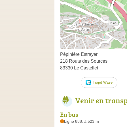
Pépinière Estrayer
218 Route des Sources
83330 Le Castellet
Trajet Waze
Venir en trans
En bus
Ligne 888, à 523 m