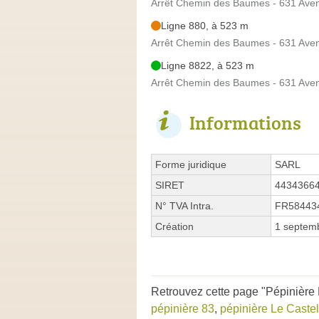
Arrêt Chemin des Baumes - 631 Avenu
Ligne 880, à 523 m
Arrêt Chemin des Baumes - 631 Avenu
Ligne 8822, à 523 m
Arrêt Chemin des Baumes - 631 Avenu
Informations
Forme juridique
SARL
SIRET
4434366
N° TVA Intra.
FR58443
Création
1 septem
Retrouvez cette page "Pépinière 
pépinière 83
,
pépinière Le Castel