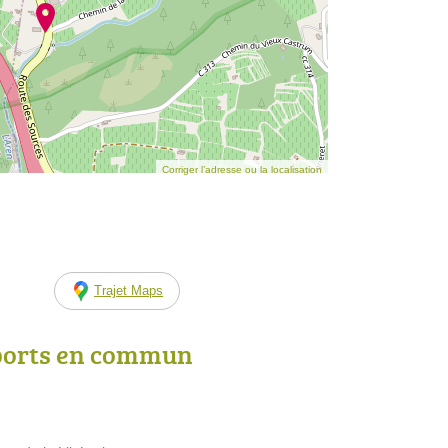
Corriger l’adresse ou la localisation
Trajet Maps
ports en commun