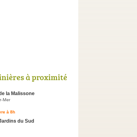
inières à proximité
de la Malissone
ur-Mer
re à 8h
Jardins du Sud