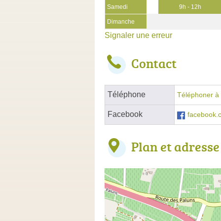
Samedi
9h - 12h
Dimanche
Signaler une erreur
Contact
Téléphone
Téléphoner à 
Facebook
facebook
Plan et adresse