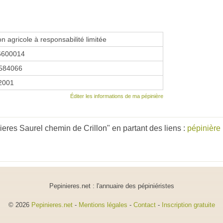
on agricole à responsabilité limitée
6600014
584066
 2001
Éditer les informations de ma pépinière
eres Saurel chemin de Crillon" en partant des liens :
pépinière
Pepinieres.net : l'annuaire des pépiniéristes
© 2026
Pepinieres.net
-
Mentions légales
-
Contact
-
Inscription gratuite