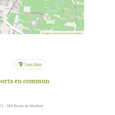
Corriger l’adresse ou la localisation
Trajet Maps
ports en commun
 - 463 Route de Modène