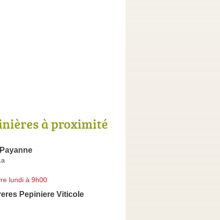
inières à proximité
a Payanne
La
re lundi à 9h00
eres Pepiniere Viticole