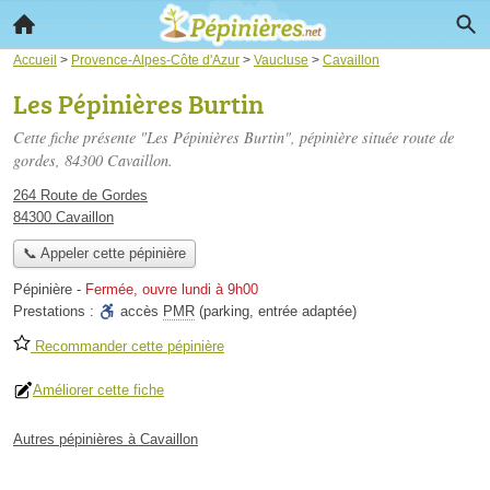
Accueil
>
Provence-Alpes-Côte d'Azur
>
Vaucluse
>
Cavaillon
Les Pépinières Burtin
Cette fiche présente "Les Pépinières Burtin", pépinière située
route de
gordes
, 84300 Cavaillon.
264 Route de Gordes
84300 Cavaillon
📞 Appeler cette pépinière
Pépinière
-
Fermée, ouvre lundi à 9h00
Prestations :
accès
PMR
(parking, entrée adaptée)
Recommander cette pépinière
Améliorer cette fiche
Autres pépinières à Cavaillon