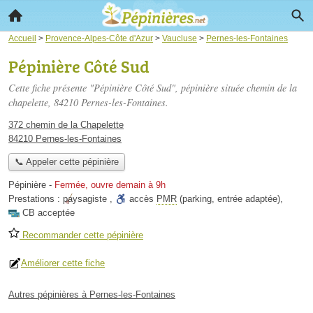
Accueil
>
Provence-Alpes-Côte d'Azur
>
Vaucluse
>
Pernes-les-Fontaines
Pépinière Côté Sud
Cette fiche présente "Pépinière Côté Sud", pépinière située
chemin de la
chapelette
, 84210 Pernes-les-Fontaines.
372 chemin de la Chapelette
84210 Pernes-les-Fontaines
📞 Appeler cette pépinière
Pépinière
-
Fermée, ouvre demain à 9h
Prestations :
paysagiste
,
accès
PMR
(parking, entrée adaptée)
,
CB acceptée
Recommander cette pépinière
Améliorer cette fiche
Autres pépinières à Pernes-les-Fontaines