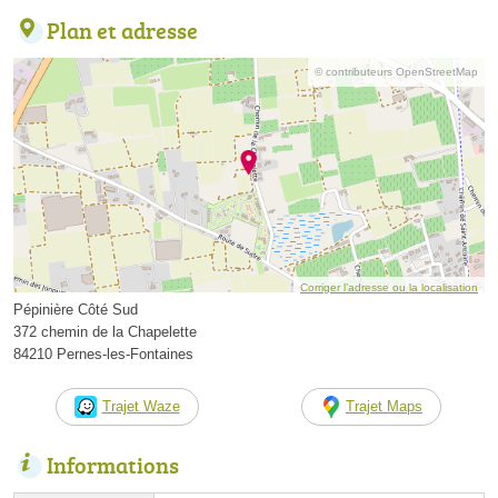
Plan et adresse
© contributeurs OpenStreetMap
Corriger l’adresse ou la localisation
Pépinière Côté Sud
372 chemin de la Chapelette
84210 Pernes-les-Fontaines
Trajet Waze
Trajet Maps
Informations