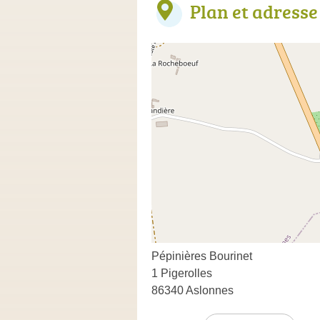
Plan et adresse
Pépinières Bourinet
1 Pigerolles
86340 Aslonnes