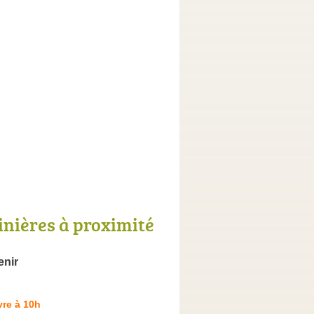
inières à proximité
enir
re à 10h