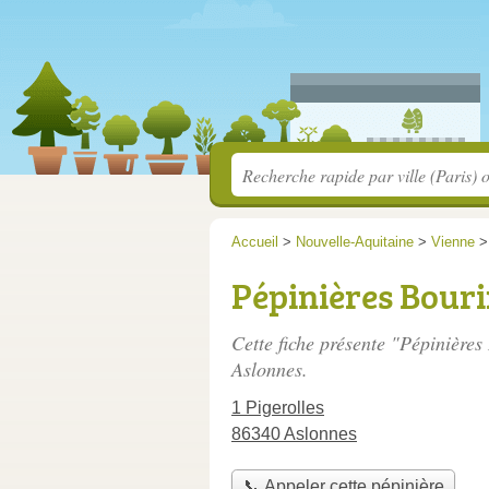
Accueil
>
Nouvelle-Aquitaine
>
Vienne
Pépinières Bouri
Cette fiche présente "Pépinières
Aslonnes.
1 Pigerolles
86340 Aslonnes
📞 Appeler cette pépinière