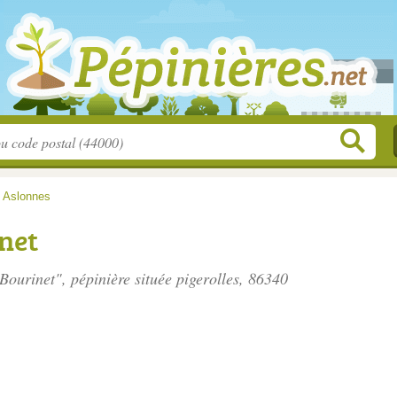
>
Aslonnes
net
 Bourinet", pépinière située
pigerolles
, 86340