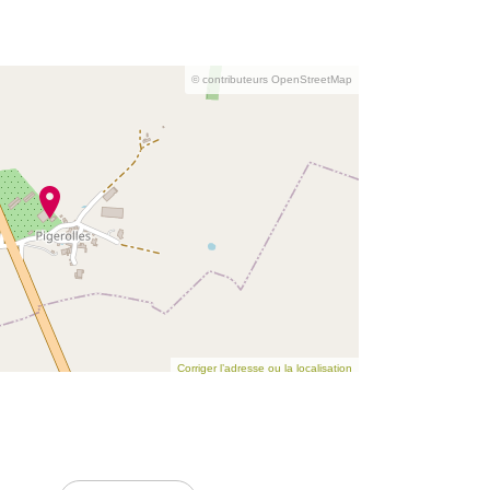
© contributeurs OpenStreetMap
Corriger l’adresse ou la localisation