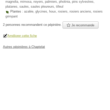
magnolia, mimosa, noyers, palmiers, photinia, pins sylvestres,
platanes, saules, saules pleureurs, tilleul
Plantes :
azalée, glycines, houx, rosiers, rosiers anciens, rosiers
grimpant
2 personnes
recommandent
ce pépinière.
Je recommande
Améliorer cette fiche
Autres pépinières à Chaptelat